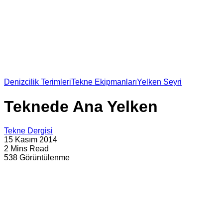
Denizcilik Terimleri
Tekne Ekipmanları
Yelken Seyri
Teknede Ana Yelken
Tekne Dergisi
15 Kasım 2014
2 Mins Read
538 Görüntülenme