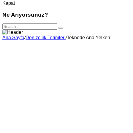
Kapat
Ne Arıyorsunuz?
Ana Sayfa
/
Denizcilik Terimleri
/
Teknede Ana Yelken