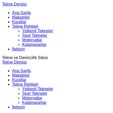
Tekne Dergisi
Ana Sayfa
Makaleler
Kurallar
Tekne Rehberi
Yelkenli Tekneler
Spor Tekneler
Motoryatlar
Katamaranlar
İletişim
Tekne ve Denizcilik Sitesi
Tekne Dergisi
Ana Sayfa
Makaleler
Kurallar
Tekne Rehberi
Yelkenli Tekneler
Spor Tekneler
Motoryatlar
Katamaranlar
İletişim