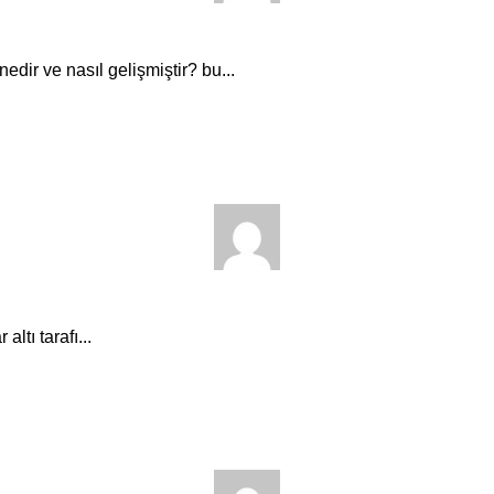
dir ve nasıl gelişmiştir? bu...
altı tarafı...