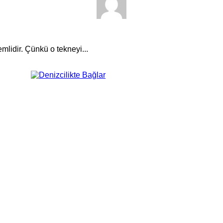
idir. Çünkü o tekneyi...