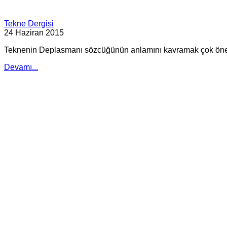
Tekne Dergisi
24 Haziran 2015
Teknenin Deplasmanı sözcüğünün anlamını kavramak çok öneml
Devamı...