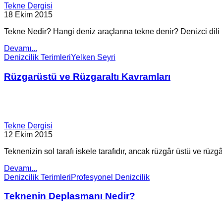
Tekne Dergisi
18 Ekim 2015
Tekne Nedir? Hangi deniz araçlarına tekne denir? Denizci dili ne
Devamı...
Denizcilik Terimleri
Yelken Seyri
Rüzgarüstü ve Rüzgaraltı Kavramları
Tekne Dergisi
12 Ekim 2015
Teknenizin sol tarafı iskele tarafıdır, ancak rüzgâr üstü ve rüzgâr 
Devamı...
Denizcilik Terimleri
Profesyonel Denizcilik
Teknenin Deplasmanı Nedir?