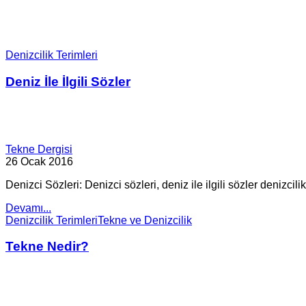
Denizcilik Terimleri
Deniz İle İlgili Sözler
Tekne Dergisi
26 Ocak 2016
Denizci Sözleri: Denizci sözleri, deniz ile ilgili sözler denizcilik 
Devamı...
Denizcilik Terimleri
Tekne ve Denizcilik
Tekne Nedir?