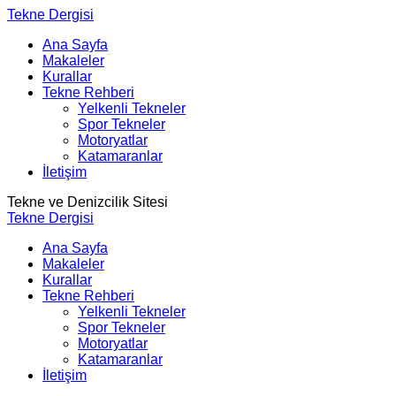
Tekne Dergisi
Ana Sayfa
Makaleler
Kurallar
Tekne Rehberi
Yelkenli Tekneler
Spor Tekneler
Motoryatlar
Katamaranlar
İletişim
Tekne ve Denizcilik Sitesi
Tekne Dergisi
Ana Sayfa
Makaleler
Kurallar
Tekne Rehberi
Yelkenli Tekneler
Spor Tekneler
Motoryatlar
Katamaranlar
İletişim