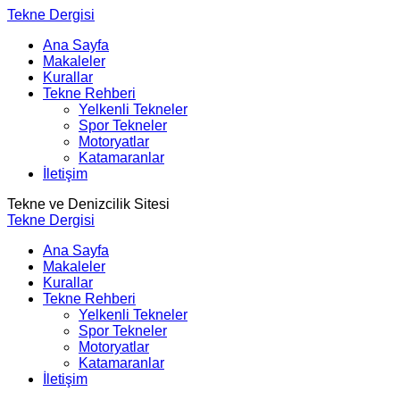
Tekne Dergisi
Ana Sayfa
Makaleler
Kurallar
Tekne Rehberi
Yelkenli Tekneler
Spor Tekneler
Motoryatlar
Katamaranlar
İletişim
Tekne ve Denizcilik Sitesi
Tekne Dergisi
Ana Sayfa
Makaleler
Kurallar
Tekne Rehberi
Yelkenli Tekneler
Spor Tekneler
Motoryatlar
Katamaranlar
İletişim