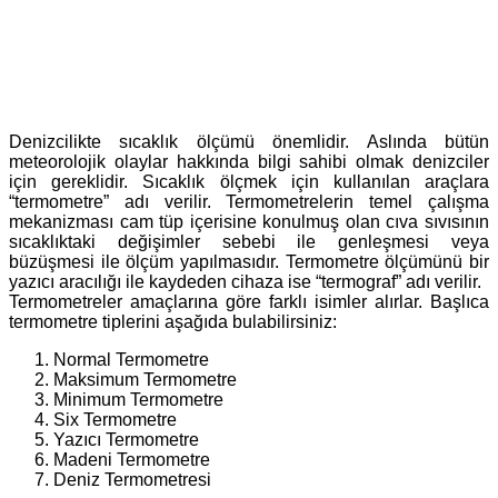
Denizcilikte sıcaklık ölçümü önemlidir. Aslında bütün
meteorolojik olaylar hakkında bilgi sahibi olmak denizciler
için gereklidir. Sıcaklık ölçmek için kullanılan araçlara
“termometre” adı verilir. Termometrelerin temel çalışma
mekanizması cam tüp içerisine konulmuş olan cıva sıvısının
sıcaklıktaki değişimler sebebi ile genleşmesi veya
büzüşmesi ile ölçüm yapılmasıdır. Termometre ölçümünü bir
yazıcı aracılığı ile kaydeden cihaza ise “termograf” adı verilir.
Termometreler amaçlarına göre farklı isimler alırlar. Başlıca
termometre tiplerini aşağıda bulabilirsiniz:
Normal Termometre
Maksimum Termometre
Minimum Termometre
Six Termometre
Yazıcı Termometre
Madeni Termometre
Deniz Termometresi