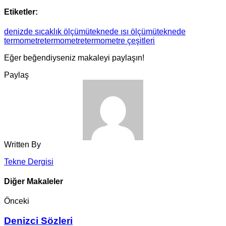
Etiketler:
denizde sıcaklık ölçümü
teknede ısı ölçümü
teknede
termometre
termometre
termometre çeşitleri
Eğer beğendiyseniz makaleyi paylaşın!
Paylaş
Written By
Tekne Dergisi
Diğer Makaleler
Önceki
Denizci Sözleri