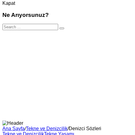
Kapat
Ne Arıyorsunuz?
Ana Sayfa
/
Tekne ve Denizcilik
/
Denizci Sözleri
Tekne ve Denizcilik
Tekne Yaşamı