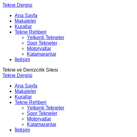
Tekne Dergisi
Ana Sayfa
Makaleler
Kurallar
Tekne Rehberi
Yelkenli Tekneler
Spor Tekneler
Motoryatlar
Katamaranlar
İletişim
Tekne ve Denizcilik Sitesi
Tekne Dergisi
Ana Sayfa
Makaleler
Kurallar
Tekne Rehberi
Yelkenli Tekneler
Spor Tekneler
Motoryatlar
Katamaranlar
İletişim