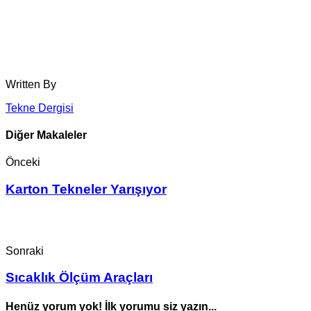
Written By
Tekne Dergisi
Diğer Makaleler
Önceki
Karton Tekneler Yarışıyor
Sonraki
Sıcaklık Ölçüm Araçları
Henüz yorum yok! İlk yorumu siz yazın...