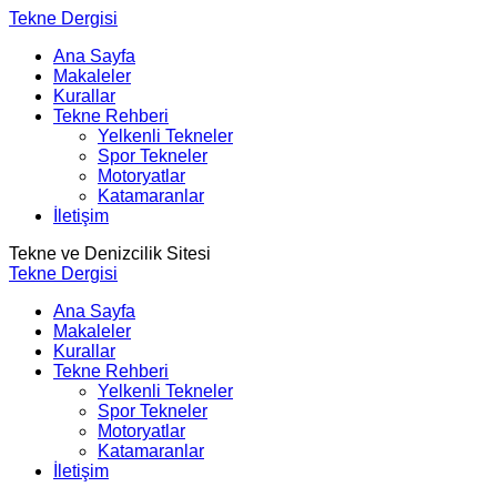
Tekne Dergisi
Ana Sayfa
Makaleler
Kurallar
Tekne Rehberi
Yelkenli Tekneler
Spor Tekneler
Motoryatlar
Katamaranlar
İletişim
Tekne ve Denizcilik Sitesi
Tekne Dergisi
Ana Sayfa
Makaleler
Kurallar
Tekne Rehberi
Yelkenli Tekneler
Spor Tekneler
Motoryatlar
Katamaranlar
İletişim