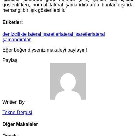
gösterilirken, normal lateral şamandıralarda bunlar dışında
herhangi bir ışık gösterilebilir.
Etiketler:
denizcilikte lateral işaretler
lateral işaretler
lateral
şamandıralar
Eğer beğendiyseniz makaleyi paylaşın!
Paylaş
Written By
Tekne Dergisi
Diğer Makaleler