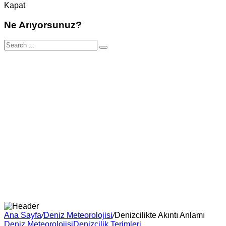
Kapat
Ne Arıyorsunuz?
Ana Sayfa
/
Deniz Meteorolojisi
/
Denizcilikte Akıntı Anlamı
Deniz Meteorolojisi
Denizcilik Terimleri