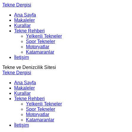
Tekne Dergisi
Ana Sayfa
Makaleler
Kurallar
Tekne Rehberi
Yelkenli Tekneler
Spor Tekneler
Motoryatlar
Katamaranlar
İletişim
Tekne ve Denizcilik Sitesi
Tekne Dergisi
Ana Sayfa
Makaleler
Kurallar
Tekne Rehberi
Yelkenli Tekneler
Spor Tekneler
Motoryatlar
Katamaranlar
İletişim