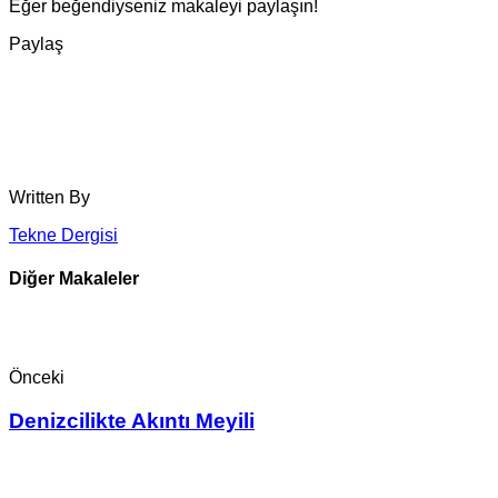
Eğer beğendiyseniz makaleyi paylaşın!
Paylaş
Written By
Tekne Dergisi
Diğer Makaleler
Önceki
Denizcilikte Akıntı Meyili