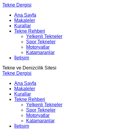
Tekne Dergisi
Ana Sayfa
Makaleler
Kurallar
Tekne Rehberi
Yelkenli Tekneler
Spor Tekneler
Motoryatlar
Katamaranlar
İletişim
Tekne ve Denizcilik Sitesi
Tekne Dergisi
Ana Sayfa
Makaleler
Kurallar
Tekne Rehberi
Yelkenli Tekneler
Spor Tekneler
Motoryatlar
Katamaranlar
İletişim