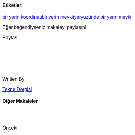
Etiketler:
bir yerin koordinatı
bir yerin mevkii
yeryüzünde bir yerin mevkii
Eğer beğendiyseniz makaleyi paylaşın!
Paylaş
Written By
Tekne Dergisi
Diğer Makaleler
Önceki