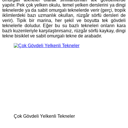
yapılır. Pek çok yelken okulu, temel yelken derslerini ya dingi
teknelerde ya da sabit omurgalı teknelerde verir (gerçi, tropik
iklimlerdeki bazı uzmanlık okulları, rüzgâr sörfü dersleri de
verir). Tipik bir marina, her şekil ve boyutta tek gövdeli
teknelerle doludur. Eğer bu su bazlı tekneleri onların kara
bazlı kuzenleriyle karşılaştırırsanız, rüzgâr sörfü kaykay, dingi
tekne bisiklet ve sabit omurgalı tekne de arabadır.
Çok Gövdeli Yelkenli Tekneler