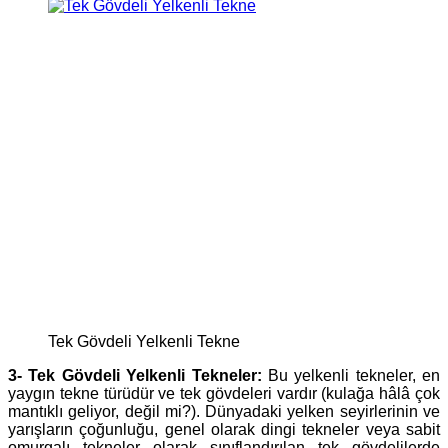
Tek Gövdeli Yelkenli Tekne
3- Tek Gövdeli Yelkenli Tekneler:
Bu yelkenli tekneler, en
yaygın tekne türüdür ve tek gövdeleri vardır (kulağa hâlâ çok
mantıklı geliyor, değil mi?). Dünyadaki yelken seyirlerinin ve
yarışların çoğunluğu, genel olarak dingi tekneler veya sabit
omurgalı tekneler olarak sınıflandırılan tek gövdelilerde