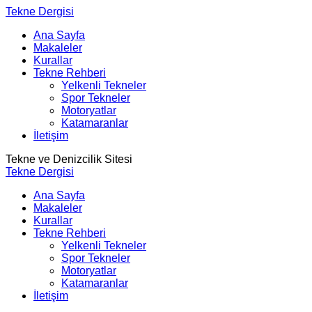
Tekne Dergisi
Ana Sayfa
Makaleler
Kurallar
Tekne Rehberi
Yelkenli Tekneler
Spor Tekneler
Motoryatlar
Katamaranlar
İletişim
Tekne ve Denizcilik Sitesi
Tekne Dergisi
Ana Sayfa
Makaleler
Kurallar
Tekne Rehberi
Yelkenli Tekneler
Spor Tekneler
Motoryatlar
Katamaranlar
İletişim