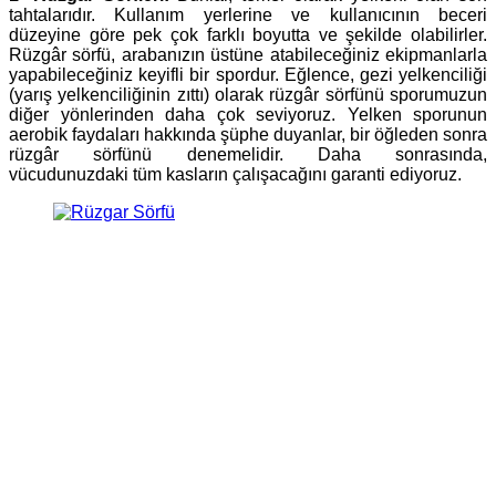
tahtalarıdır. Kullanım yerlerine ve kullanıcının beceri
düzeyine göre pek çok farklı boyutta ve şekilde olabilirler.
Rüzgâr sörfü, arabanızın üstüne atabileceğiniz ekipmanlarla
yapabileceğiniz keyifli bir spordur. Eğlence, gezi yelkenciliği
(yarış yelkenciliğinin zıttı) olarak rüzgâr sörfünü sporumuzun
diğer yönlerinden daha çok seviyoruz. Yelken sporunun
aerobik faydaları hakkında şüphe duyanlar, bir öğleden sonra
rüzgâr sörfünü denemelidir. Daha sonrasında,
vücudunuzdaki tüm kasların çalışacağını garanti ediyoruz.