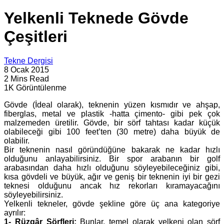
Yelkenli Teknede Gövde
Çeşitleri
Tekne Dergisi
8 Ocak 2015
2 Mins Read
1K Görüntülenme
Gövde (İdeal olarak), teknenin yüzen kısmıdır ve ahşap,
fiberglas, metal ve plastik -hatta çimento- gibi pek çok
malzemeden üretilir. Gövde, bir sörf tahtası kadar küçük
olabileceği gibi 100 feet’ten (30 metre) daha büyük de
olabilir.
Bir teknenin nasıl göründüğüne bakarak ne kadar hızlı
olduğunu anlayabilirsiniz. Bir spor arabanın bir golf
arabasından daha hızlı olduğunu söyleyebileceğiniz gibi,
kısa gövdeli ve büyük, ağır ve geniş bir teknenin iyi bir gezi
teknesi olduğunu ancak hız rekorları kıramayacağını
söyleyebilirsiniz.
Yelkenli tekneler, gövde şekline göre üç ana kategoriye
ayrılır:
1- Rüzgâr Sörfleri:
Bunlar, temel olarak yelkeni olan sörf