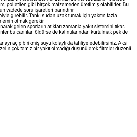
, polietilen gibi birçok malzemeden üretilmiş olabilirler. Bu
 vadede soru işaretleri barındırır.
iyle girebilir. Tankı sudan uzak tumak için yakıtın fazla
n emin olmak gerekir.
narak gelen sporların atıkları zamanla yakıt sistemini tıkar.
nler bu canlıları öldürse de kalıntılarından kurtulmak pek de
nayı açıp birikmiş suyu kolaylıkla tahliye edebilirsiniz. Aksi
lin çok temiz bir yakıt olmadığı düşünülerek filtreler düzenli