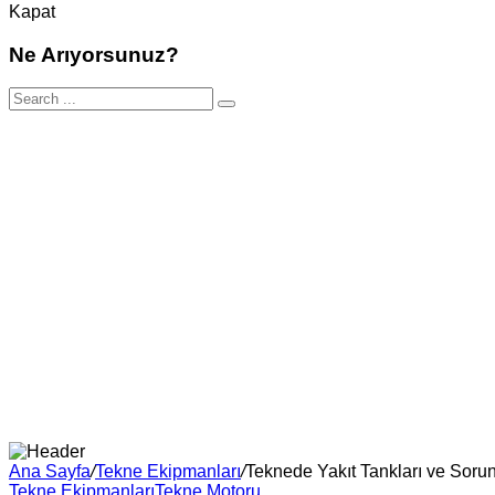
Kapat
Ne Arıyorsunuz?
Ana Sayfa
/
Tekne Ekipmanları
/
Teknede Yakıt Tankları ve Sorun
Tekne Ekipmanları
Tekne Motoru