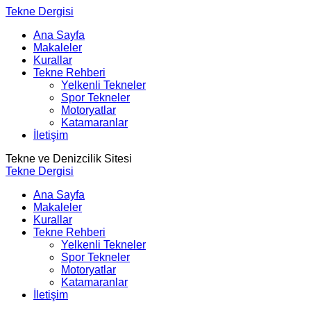
Tekne Dergisi
Ana Sayfa
Makaleler
Kurallar
Tekne Rehberi
Yelkenli Tekneler
Spor Tekneler
Motoryatlar
Katamaranlar
İletişim
Tekne ve Denizcilik Sitesi
Tekne Dergisi
Ana Sayfa
Makaleler
Kurallar
Tekne Rehberi
Yelkenli Tekneler
Spor Tekneler
Motoryatlar
Katamaranlar
İletişim