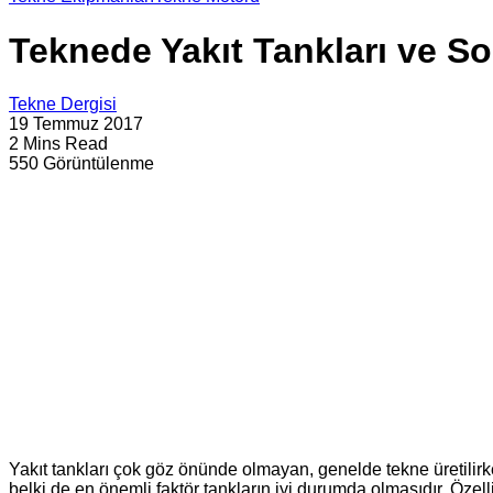
Teknede Yakıt Tankları ve So
Tekne Dergisi
19 Temmuz 2017
2 Mins Read
550 Görüntülenme
Yakıt tankları çok göz önünde olmayan, genelde tekne üretilir
belki de en önemli faktör tankların iyi durumda olmasıdır. Öze