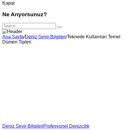
Kapat
Ne Arıyorsunuz?
Ana Sayfa
/
Deniz Seyir Bilgileri
/
Teknede Kullanılan Temel
Dümen Tipleri
Deniz Seyir Bilgileri
Profesyonel Denizcilik