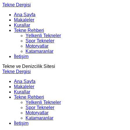
Tekne Dergisi
Ana Sayfa
Makaleler
Kurallar
Tekne Rehberi
Yelkenli Tekneler
Spor Tekneler
Motoryatlar
Katamaranlar
İletişim
Tekne ve Denizcilik Sitesi
Tekne Dergisi
Ana Sayfa
Makaleler
Kurallar
Tekne Rehberi
Yelkenli Tekneler
Spor Tekneler
Motoryatlar
Katamaranlar
İletişim