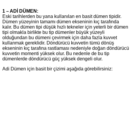
1 – ADİ DÜMEN:
Eski tarihlerden bu yana kullanılan en basit dümen tipidir.
Dümen yüzeyinin tamamı dümen ekseninin kıç tarafında
kalır. Bu dümen tipi düşük hızlı tekneler için yeterli bir dümen
tipi olmakla birlikte bu tip dümenler büyük yüzeyli
olduğundan bu dümeni çevirmek için daha fazla kuvvet
kullanmak gereklidir. Döndürücü kuvvetin tümü dönüş
ekseninin kıç tarafına rastlaması nedeniyle doğan döndürücü
kuvvetin momenti yüksek olur. Bu nedenle de bu tip
dümenlerde döndürücü güç yüksek dengeli olur.
Adi Dümen için basit bir çizimi aşağıda görebilirsiniz: