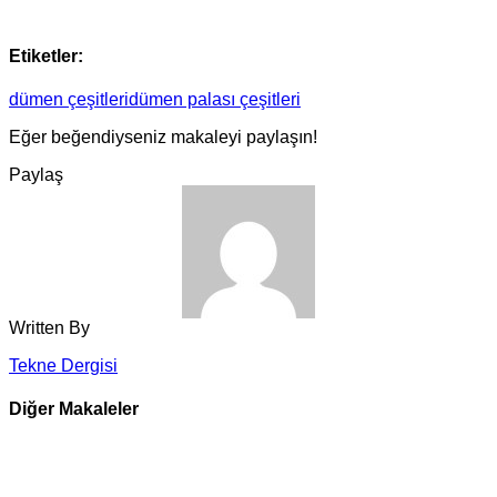
Etiketler:
dümen çeşitleri
dümen palası çeşitleri
Eğer beğendiyseniz makaleyi paylaşın!
Paylaş
Written By
Tekne Dergisi
Diğer Makaleler