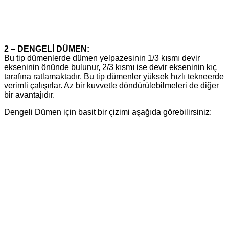
2 – DENGELİ DÜMEN:
Bu tip dümenlerde dümen yelpazesinin 1/3 kısmı devir
ekseninin önünde bulunur, 2/3 kısmı ise devir ekseninin kıç
tarafına ratlamaktadır. Bu tip dümenler yüksek hızlı tekneerde
verimli çalışırlar. Az bir kuvvetle döndürülebilmeleri de diğer
bir avantajıdır.
Dengeli Dümen için basit bir çizimi aşağıda görebilirsiniz: