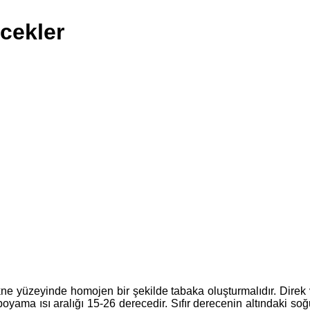
cekler
ne yüzeyinde homojen bir şekilde tabaka oluşturmalıdır. Direk 
 boyama ısı aralığı 15-26 derecedir. Sıfır derecenin altındaki