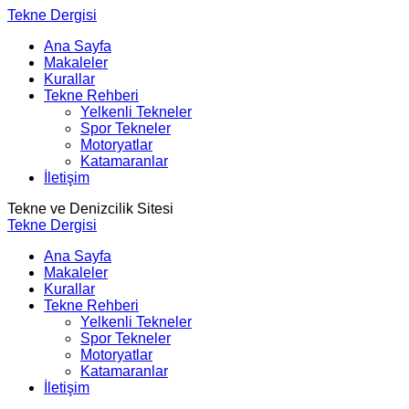
Tekne Dergisi
Ana Sayfa
Makaleler
Kurallar
Tekne Rehberi
Yelkenli Tekneler
Spor Tekneler
Motoryatlar
Katamaranlar
İletişim
Tekne ve Denizcilik Sitesi
Tekne Dergisi
Ana Sayfa
Makaleler
Kurallar
Tekne Rehberi
Yelkenli Tekneler
Spor Tekneler
Motoryatlar
Katamaranlar
İletişim