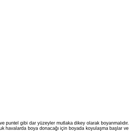
ve puntel gibi dar yüzeyler mutlaka dikey olarak boyanmalıdır.
 soğuk havalarda boya donacağı için boyada koyulaşma başlar ve