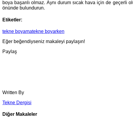
boya başarılı olmaz. Aynı durum sıcak hava için de geçerli 
önünde bulundurun.
Etiketler:
tekne boyama
tekne boyarken
Eğer beğendiyseniz makaleyi paylaşın!
Paylaş
Written By
Tekne Dergisi
Diğer Makaleler