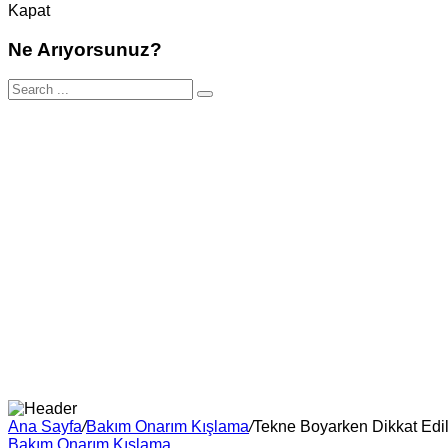
Kapat
Ne Arıyorsunuz?
Ana Sayfa
/
Bakım Onarım Kışlama
/
Tekne Boyarken Dikkat Edi
Bakım Onarım Kışlama