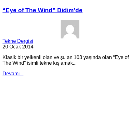
“Eye of The Wind” Didim’de
Tekne Dergisi
20 Ocak 2014
Klasik bir yelkenli olan ve şu an 103 yaşında olan “Eye of
The Wind” isimli tekne kışlamak...
Devamı...