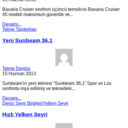
Bavaria Cruiser sınıfının üçüncü temsilcisi Bavaria Cruiser
45 modeli maksimum güvenlik ve...
Devamı...
Tekne Tanıtımları
Yeni Sunbeam 36,1
Tekne Dergisi
15 Haziran 2013
Sunbeam’in yeni teknesi “Sunbeam 36,1” Spor ve Lüx
sınıfında inşa edilmiş ve teknedeki...
Devamı...
Deniz Seyir Bilgileri
Yelken Seyri
Hızlı Yelken Seyri