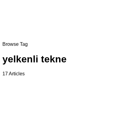
Browse Tag
yelkenli tekne
17 Articles