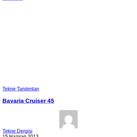
Tekne Tanıtımları
Bavaria Cruiser 45
Tekne Dergisi
15 Haziran 2013