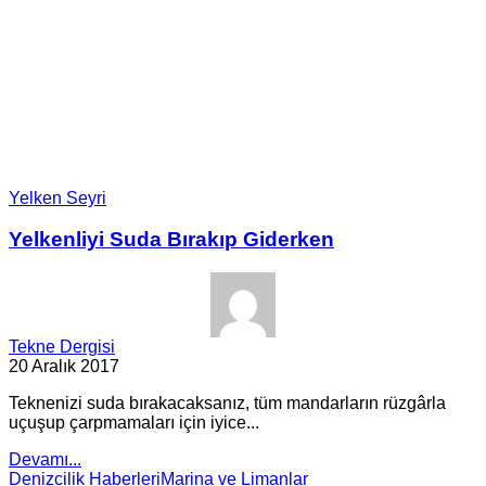
Yelken Seyri
Yelkenliyi Suda Bırakıp Giderken
Tekne Dergisi
20 Aralık 2017
Teknenizi suda bırakacaksanız, tüm mandarların rüzgârla
uçuşup çarpmamaları için iyice...
Devamı...
Denizcilik Haberleri
Marina ve Limanlar