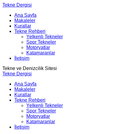
Tekne Dergisi
Ana Sayfa
Makaleler
Kurallar
Tekne Rehberi
Yelkenli Tekneler
Spor Tekneler
Motoryatlar
Katamaranlar
İletişim
Tekne ve Denizcilik Sitesi
Tekne Dergisi
Ana Sayfa
Makaleler
Kurallar
Tekne Rehberi
Yelkenli Tekneler
Spor Tekneler
Motoryatlar
Katamaranlar
İletişim