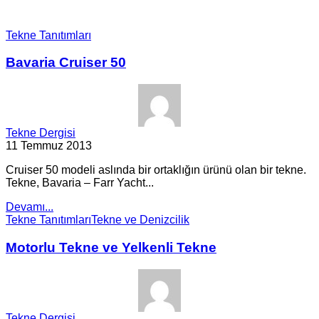
Tekne Tanıtımları
Bavaria Cruiser 50
Tekne Dergisi
11 Temmuz 2013
Cruiser 50 modeli aslında bir ortaklığın ürünü olan bir tekne.
Tekne, Bavaria – Farr Yacht...
Devamı...
Tekne Tanıtımları
Tekne ve Denizcilik
Motorlu Tekne ve Yelkenli Tekne
Tekne Dergisi