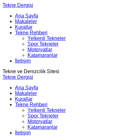
Tekne Dergisi
Ana Sayfa
Makaleler
Kurallar
Tekne Rehberi
Yelkenli Tekneler
Spor Tekneler
Motoryatlar
Katamaranlar
İletişim
Tekne ve Denizcilik Sitesi
Tekne Dergisi
Ana Sayfa
Makaleler
Kurallar
Tekne Rehberi
Yelkenli Tekneler
Spor Tekneler
Motoryatlar
Katamaranlar
İletişim