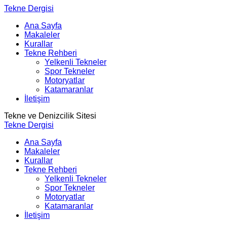
Tekne Dergisi
Ana Sayfa
Makaleler
Kurallar
Tekne Rehberi
Yelkenli Tekneler
Spor Tekneler
Motoryatlar
Katamaranlar
İletişim
Tekne ve Denizcilik Sitesi
Tekne Dergisi
Ana Sayfa
Makaleler
Kurallar
Tekne Rehberi
Yelkenli Tekneler
Spor Tekneler
Motoryatlar
Katamaranlar
İletişim