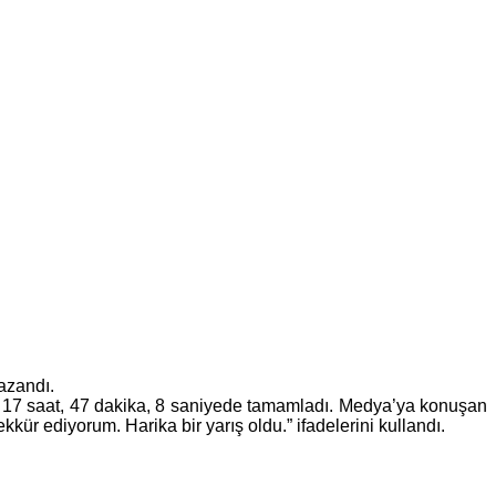
kazandı.
n, 17 saat, 47 dakika, 8 saniyede tamamladı. Medya’ya konuşan
r ediyorum. Harika bir yarış oldu.” ifadelerini kullandı.