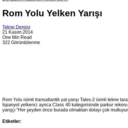
Rom Yolu Yelken Yarışı
Tekne Dergisi
21 Kasım 2014
One Min Read
322 Görüntülenme
Rom Yolu isimli transatlantik yat yarışı Tales-2 isimli tekne tar
İspanyol yelkenci ayrıca Class 40 kategorisinde parkur rekor
yarışçı “Her şeyden önce burada olmaktan dolayı çok mutluyum. 
Etiketler: