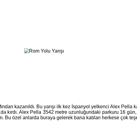
afından kazanıldı. Bu yarışı ilk kez İspanyol yelkenci Alex Pella 
u da kırdı. Alex Pella 3542 metre uzunluğundaki parkuru 16 gü
Bu özel anlarda buraya gelerek bana katılan herkese çok teşekkü