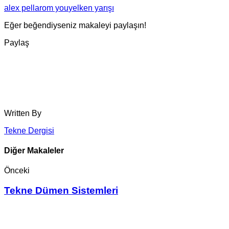
alex pella
rom you
yelken yarışı
Eğer beğendiyseniz makaleyi paylaşın!
Paylaş
Written By
Tekne Dergisi
Diğer Makaleler
Önceki
Tekne Dümen Sistemleri