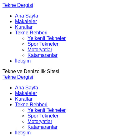
Tekne Dergisi
Ana Sayfa
Makaleler
Kurallar
Tekne Rehberi
Yelkenli Tekneler
Spor Tekneler
Motoryatlar
Katamaranlar
İletişim
Tekne ve Denizcilik Sitesi
Tekne Dergisi
Ana Sayfa
Makaleler
Kurallar
Tekne Rehberi
Yelkenli Tekneler
Spor Tekneler
Motoryatlar
Katamaranlar
İletişim