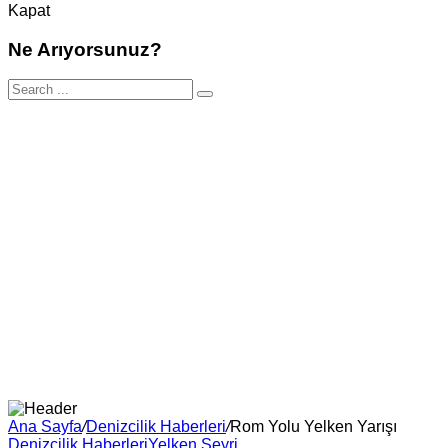
Kapat
Ne Arıyorsunuz?
Ana Sayfa
/
Denizcilik Haberleri
/
Rom Yolu Yelken Yarışı
Denizcilik Haberleri
Yelken Seyri