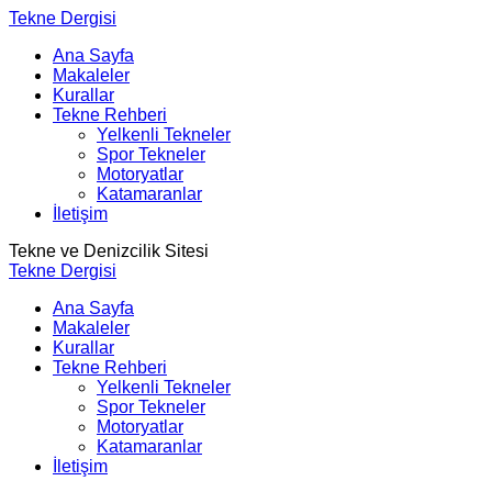
Tekne Dergisi
Ana Sayfa
Makaleler
Kurallar
Tekne Rehberi
Yelkenli Tekneler
Spor Tekneler
Motoryatlar
Katamaranlar
İletişim
Tekne ve Denizcilik Sitesi
Tekne Dergisi
Ana Sayfa
Makaleler
Kurallar
Tekne Rehberi
Yelkenli Tekneler
Spor Tekneler
Motoryatlar
Katamaranlar
İletişim