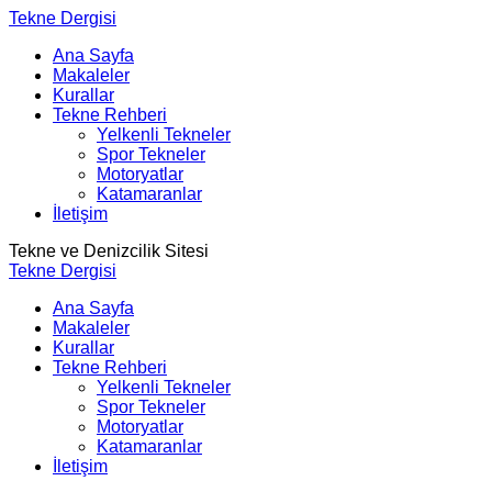
Tekne Dergisi
Ana Sayfa
Makaleler
Kurallar
Tekne Rehberi
Yelkenli Tekneler
Spor Tekneler
Motoryatlar
Katamaranlar
İletişim
Tekne ve Denizcilik Sitesi
Tekne Dergisi
Ana Sayfa
Makaleler
Kurallar
Tekne Rehberi
Yelkenli Tekneler
Spor Tekneler
Motoryatlar
Katamaranlar
İletişim