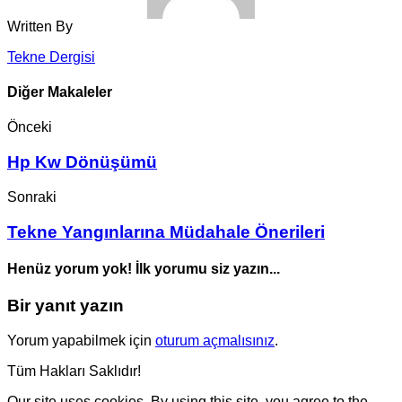
Written By
Tekne Dergisi
Diğer Makaleler
Önceki
Hp Kw Dönüşümü
Sonraki
Tekne Yangınlarına Müdahale Önerileri
Henüz yorum yok! İlk yorumu siz yazın...
Bir yanıt yazın
Yorum yapabilmek için
oturum açmalısınız
.
Tüm Hakları Saklıdır!
Our site uses cookies. By using this site, you agree to the