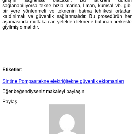
girişini sağlamak olacaktır. Bu istikrarlı durum
sağlanabiliyorsa tekne hızla marina, liman, kumsal vb. gibi
bir yere yönlenmeli ve teknenin batma tehlikesi ortadan
kaldırılmalı ve güvenlik sağlanmalıdır. Bu prosedürün her
aşamasında mutlaka can yelekleri teknede bulunan herkeste
giyilmiş olmalıdır.
Etiketler:
Sintine Pompası
tekne elektriği
tekne güvenlik ekipmanları
Eğer beğendiyseniz makaleyi paylaşın!
Paylaş