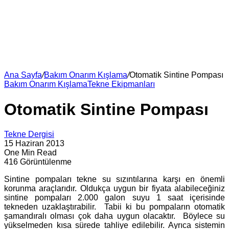
Ana Sayfa
/
Bakım Onarım Kışlama
/
Otomatik Sintine Pompası
Bakım Onarım Kışlama
Tekne Ekipmanları
Otomatik Sintine Pompası
Tekne Dergisi
15 Haziran 2013
One Min Read
416 Görüntülenme
Sintine pompaları tekne su sızıntılarına karşı en önemli
korunma araçlarıdır. Oldukça uygun bir fiyata alabileceğiniz
sintine pompaları 2.000 galon suyu 1 saat içerisinde
tekneden uzaklaştırabilir.
Tabii ki bu pompaların otomatik
şamandıralı olması çok daha uygun olacaktır.
Böylece su
yükselmeden kısa sürede tahliye edilebilir. Ayrıca sistemin