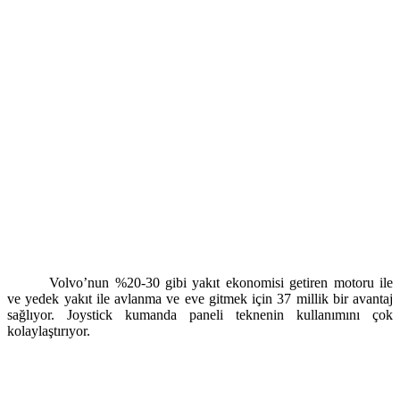
Volvo’nun %20-30 gibi yakıt ekonomisi getiren motoru ile
ve yedek yakıt ile avlanma ve eve gitmek için 37 millik bir avantaj
sağlıyor. Joystick kumanda paneli teknenin kullanımını çok
kolaylaştırıyor.