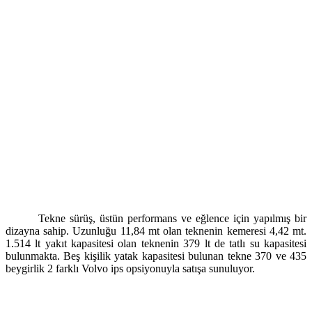
Tekne sürüş, üstün performans ve eğlence için yapılmış bir
dizayna sahip. Uzunluğu 11,84 mt olan teknenin kemeresi 4,42 mt.
1.514 lt yakıt kapasitesi olan teknenin 379 lt de tatlı su kapasitesi
bulunmakta. Beş kişilik yatak kapasitesi bulunan tekne 370 ve 435
beygirlik 2 farklı Volvo ips opsiyonuyla satışa sunuluyor.