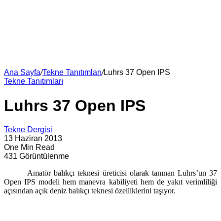
Ana Sayfa
/
Tekne Tanıtımları
/
Luhrs 37 Open IPS
Tekne Tanıtımları
Luhrs 37 Open IPS
Tekne Dergisi
13 Haziran 2013
One Min Read
431 Görüntülenme
Amatör balıkçı teknesi üreticisi olarak tanınan Luhrs’un 37
Open IPS modeli hem manevra kabiliyeti hem de yakıt verimliliği
açısından açık deniz balıkçı teknesi özelliklerini taşıyor.