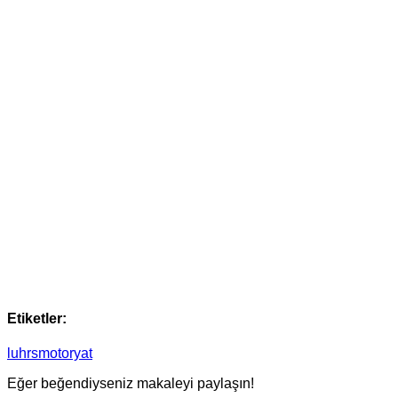
Etiketler:
luhrs
motoryat
Eğer beğendiyseniz makaleyi paylaşın!