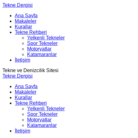
Tekne Dergisi
Ana Sayfa
Makaleler
Kurallar
Tekne Rehberi
Yelkenli Tekneler
Spor Tekneler
Motoryatlar
Katamaranlar
İletişim
Tekne ve Denizcilik Sitesi
Tekne Dergisi
Ana Sayfa
Makaleler
Kurallar
Tekne Rehberi
Yelkenli Tekneler
Spor Tekneler
Motoryatlar
Katamaranlar
İletişim