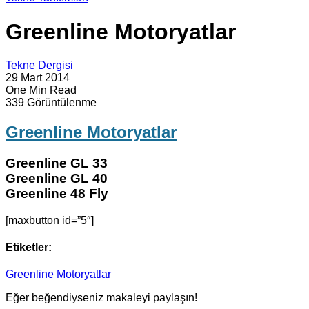
Greenline Motoryatlar
Tekne Dergisi
29 Mart 2014
One Min Read
339 Görüntülenme
Greenline Motoryatlar
Greenline GL 33
Greenline GL 40
Greenline 48 Fly
[maxbutton id=”5″]
Etiketler:
Greenline Motoryatlar
Eğer beğendiyseniz makaleyi paylaşın!