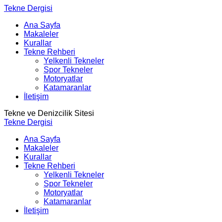
Tekne Dergisi
Ana Sayfa
Makaleler
Kurallar
Tekne Rehberi
Yelkenli Tekneler
Spor Tekneler
Motoryatlar
Katamaranlar
İletişim
Tekne ve Denizcilik Sitesi
Tekne Dergisi
Ana Sayfa
Makaleler
Kurallar
Tekne Rehberi
Yelkenli Tekneler
Spor Tekneler
Motoryatlar
Katamaranlar
İletişim