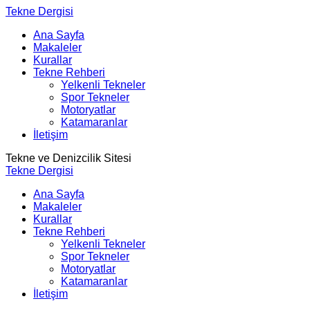
Tekne Dergisi
Ana Sayfa
Makaleler
Kurallar
Tekne Rehberi
Yelkenli Tekneler
Spor Tekneler
Motoryatlar
Katamaranlar
İletişim
Tekne ve Denizcilik Sitesi
Tekne Dergisi
Ana Sayfa
Makaleler
Kurallar
Tekne Rehberi
Yelkenli Tekneler
Spor Tekneler
Motoryatlar
Katamaranlar
İletişim