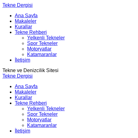
Tekne Dergisi
Ana Sayfa
Makaleler
Kurallar
Tekne Rehberi
Yelkenli Tekneler
Spor Tekneler
Motoryatlar
Katamaranlar
İletişim
Tekne ve Denizcilik Sitesi
Tekne Dergisi
Ana Sayfa
Makaleler
Kurallar
Tekne Rehberi
Yelkenli Tekneler
Spor Tekneler
Motoryatlar
Katamaranlar
İletişim