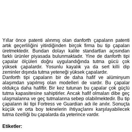
Yıllar önce patenti alınmış olan danforth çapaların patenti
artık geçerliliğini yitirdiğinden birçok firma bu tip çapaları
üretmektedir. Bundan dolayı kalite standartları açısından
farklı ürünler piyasada bulunmaktadır. Yine de danforth tipi
çapalar ölçüleri doğru uygulandığında tutma gücü çok
yüksek çapalardır. Yosunlu kayalık ya da sert killi dip
zeminler dışında tutma yeteneği yüksek çapalardır.
Danforth tipi çapaların bir de daha hafif ve alüminyum
alaşımdan yapılmış olan modelleri de vardır. Bu çapalar
oldukça daha hafiftir. Bir kez tutunan bu çapalar çok güçlü
tutma kapasitesine sahiptirler. Ancak hafif olmaları dibe geç
ulaşmalarına ve geç tutmalarına sebep olabilmektedir. Bu tip
çapaların iki tipi Fortress ve Guardian adı ile anılır. Sonuçta
küçük ve orta boy teknelerin ihtiyaçlarını karşılayabilecek
tutma özelliği bu çapalarda da yeterince vardır.
Etiketler: