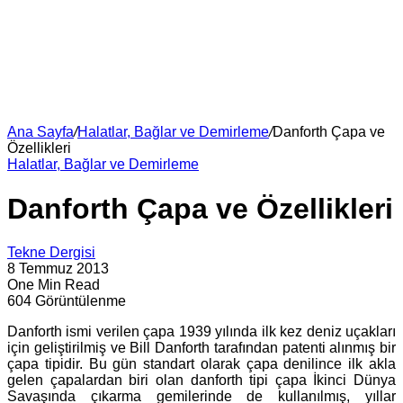
Ana Sayfa
/
Halatlar, Bağlar ve Demirleme
/
Danforth Çapa ve
Özellikleri
Halatlar, Bağlar ve Demirleme
Danforth Çapa ve Özellikleri
Tekne Dergisi
8 Temmuz 2013
One Min Read
604 Görüntülenme
Danforth ismi verilen çapa 1939 yılında ilk kez deniz uçakları
için geliştirilmiş ve Bill Danforth tarafından patenti alınmış bir
çapa tipidir. Bu gün standart olarak çapa denilince ilk akla
gelen çapalardan biri olan danforth tipi çapa İkinci Dünya
Savaşında çıkarma gemilerinde de kullanılmış, yıllar