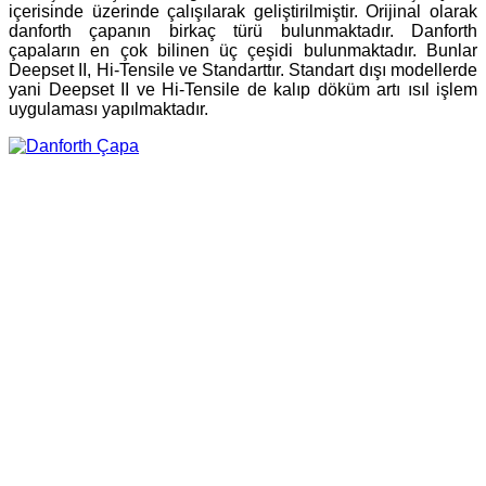
içerisinde üzerinde çalışılarak geliştirilmiştir. Orijinal olarak
danforth çapanın birkaç türü bulunmaktadır. Danforth
çapaların en çok bilinen üç çeşidi bulunmaktadır. Bunlar
Deepset II, Hi-Tensile ve Standarttır. Standart dışı modellerde
yani Deepset II ve Hi-Tensile de kalıp döküm artı ısıl işlem
uygulaması yapılmaktadır.