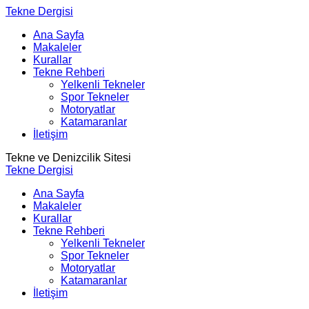
Tekne Dergisi
Ana Sayfa
Makaleler
Kurallar
Tekne Rehberi
Yelkenli Tekneler
Spor Tekneler
Motoryatlar
Katamaranlar
İletişim
Tekne ve Denizcilik Sitesi
Tekne Dergisi
Ana Sayfa
Makaleler
Kurallar
Tekne Rehberi
Yelkenli Tekneler
Spor Tekneler
Motoryatlar
Katamaranlar
İletişim