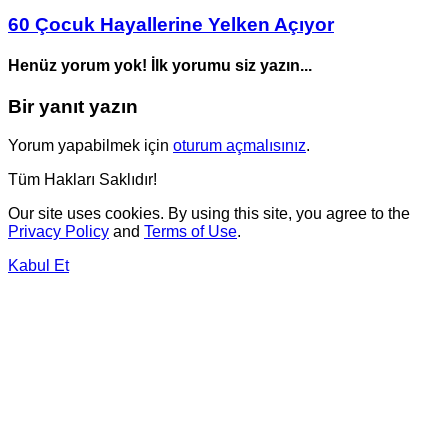
60 Çocuk Hayallerine Yelken Açıyor
Henüz yorum yok! İlk yorumu siz yazın...
Bir yanıt yazın
Yorum yapabilmek için
oturum açmalısınız
.
Tüm Hakları Saklıdır!
Our site uses cookies. By using this site, you agree to the
Privacy Policy
and
Terms of Use
.
Kabul Et