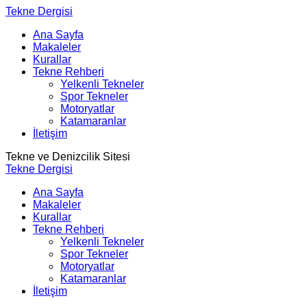
Tekne Dergisi
Ana Sayfa
Makaleler
Kurallar
Tekne Rehberi
Yelkenli Tekneler
Spor Tekneler
Motoryatlar
Katamaranlar
İletişim
Tekne ve Denizcilik Sitesi
Tekne Dergisi
Ana Sayfa
Makaleler
Kurallar
Tekne Rehberi
Yelkenli Tekneler
Spor Tekneler
Motoryatlar
Katamaranlar
İletişim