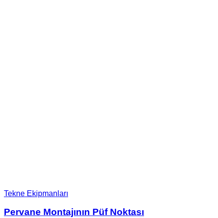
Tekne Ekipmanları
Pervane Montajının Püf Noktası