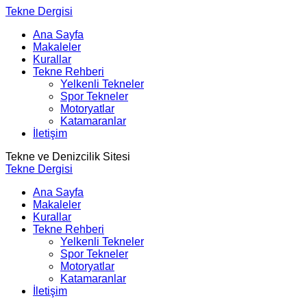
Tekne Dergisi
Ana Sayfa
Makaleler
Kurallar
Tekne Rehberi
Yelkenli Tekneler
Spor Tekneler
Motoryatlar
Katamaranlar
İletişim
Tekne ve Denizcilik Sitesi
Tekne Dergisi
Ana Sayfa
Makaleler
Kurallar
Tekne Rehberi
Yelkenli Tekneler
Spor Tekneler
Motoryatlar
Katamaranlar
İletişim