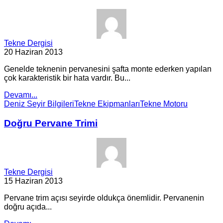
Tekne Dergisi
20 Haziran 2013
Genelde teknenin pervanesini şafta monte ederken yapılan
çok karakteristik bir hata vardır. Bu...
Devamı...
Deniz Seyir Bilgileri
Tekne Ekipmanları
Tekne Motoru
Doğru Pervane Trimi
Tekne Dergisi
15 Haziran 2013
Pervane trim açısı seyirde oldukça önemlidir. Pervanenin
doğru açıda...