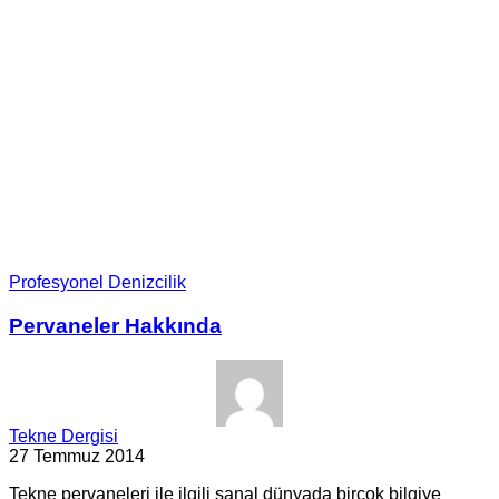
Profesyonel Denizcilik
Pervaneler Hakkında
Tekne Dergisi
27 Temmuz 2014
Tekne pervaneleri ile ilgili sanal dünyada birçok bilgiye