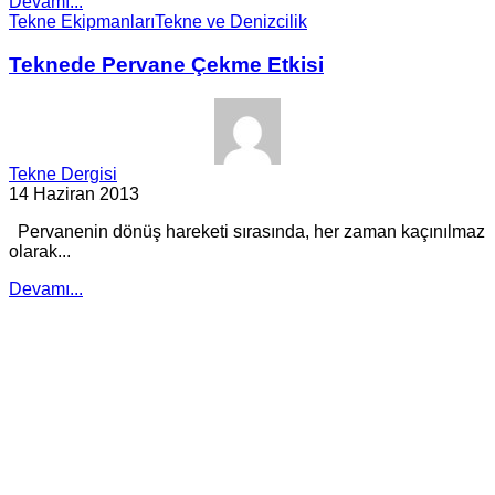
Devamı...
Tekne Ekipmanları
Tekne ve Denizcilik
Teknede Pervane Çekme Etkisi
Tekne Dergisi
14 Haziran 2013
Pervanenin dönüş hareketi sırasında, her zaman kaçınılmaz
olarak...
Devamı...