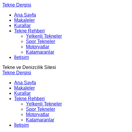
Tekne Dergisi
Ana Sayfa
Makaleler
Kurallar
Tekne Rehberi
Yelkenli Tekneler
Spor Tekneler
Motoryatlar
Katamaranlar
İletişim
Tekne ve Denizcilik Sitesi
Tekne Dergisi
Ana Sayfa
Makaleler
Kurallar
Tekne Rehberi
Yelkenli Tekneler
Spor Tekneler
Motoryatlar
Katamaranlar
İletişim