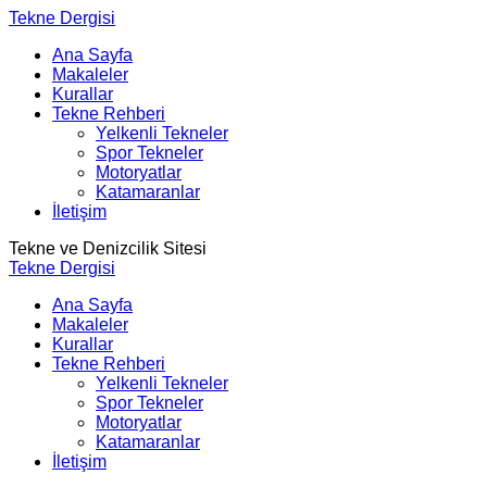
Tekne Dergisi
Ana Sayfa
Makaleler
Kurallar
Tekne Rehberi
Yelkenli Tekneler
Spor Tekneler
Motoryatlar
Katamaranlar
İletişim
Tekne ve Denizcilik Sitesi
Tekne Dergisi
Ana Sayfa
Makaleler
Kurallar
Tekne Rehberi
Yelkenli Tekneler
Spor Tekneler
Motoryatlar
Katamaranlar
İletişim