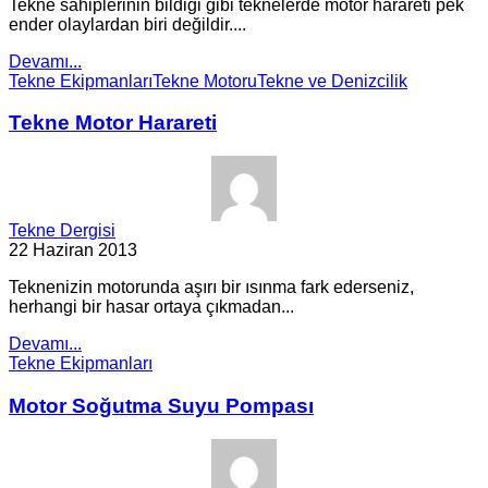
Tekne sahiplerinin bildiği gibi teknelerde motor harareti pek
ender olaylardan biri değildir....
Devamı...
Tekne Ekipmanları
Tekne Motoru
Tekne ve Denizcilik
Tekne Motor Harareti
Tekne Dergisi
22 Haziran 2013
Teknenizin motorunda aşırı bir ısınma fark ederseniz,
herhangi bir hasar ortaya çıkmadan...
Devamı...
Tekne Ekipmanları
Motor Soğutma Suyu Pompası