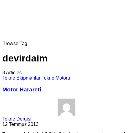
Browse Tag
devirdaim
3 Articles
Tekne Ekipmanları
Tekne Motoru
Motor Harareti
Tekne Dergisi
12 Temmuz 2013