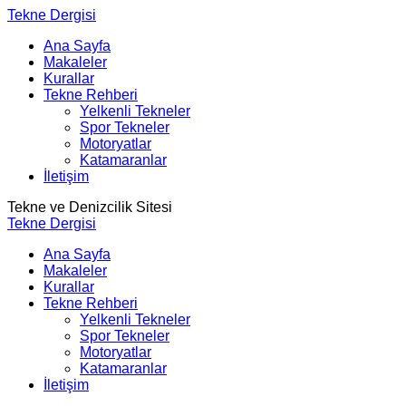
Tekne Dergisi
Ana Sayfa
Makaleler
Kurallar
Tekne Rehberi
Yelkenli Tekneler
Spor Tekneler
Motoryatlar
Katamaranlar
İletişim
Tekne ve Denizcilik Sitesi
Tekne Dergisi
Ana Sayfa
Makaleler
Kurallar
Tekne Rehberi
Yelkenli Tekneler
Spor Tekneler
Motoryatlar
Katamaranlar
İletişim